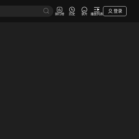
登录
排行榜
历史
求片
播放列表