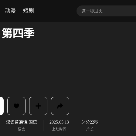
动漫
短剧
 第四季
汉语普通话,国语
2025.05.13
54分22秒
语言
上映时间
片长