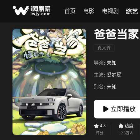
综艺
首页
电影
电视剧
爸爸当家
真人秀
导演:
未知
主演:
奚梦瑶
别名:
未知
立即播放
4.8
热度
评分
12.3万
人