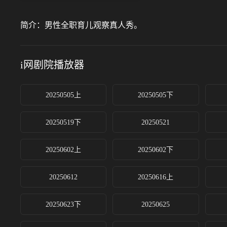
简介：
男性全职育儿观察真人秀。
i网剧院
播放器
20250505上
20250505下
20250519下
20250521
20250602上
20250602下
20250612
20250616上
20250623下
20250625