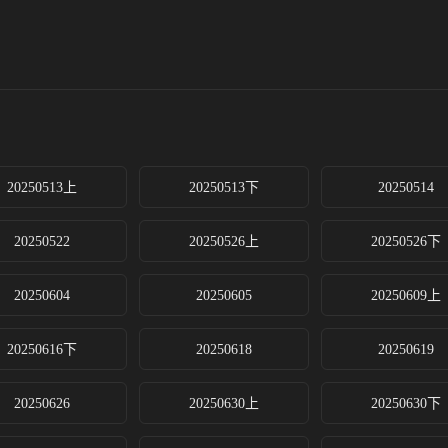
20250513上
20250513下
20250514
20250522
20250526上
20250526下
20250604
20250605
20250609上
20250616下
20250618
20250619
20250626
20250630上
20250630下