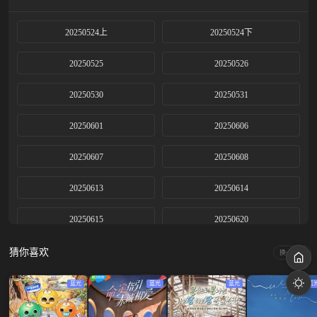
20250524上
20250524下
20250525
20250526
20250530
20250531
20250601
20250606
20250607
20250608
20250613
20250614
20250615
20250620
20250622
20250627
猜你喜欢
换一换
20250629
20250704
蓝光
蓝光
蓝光
蓝
20250706
20250711