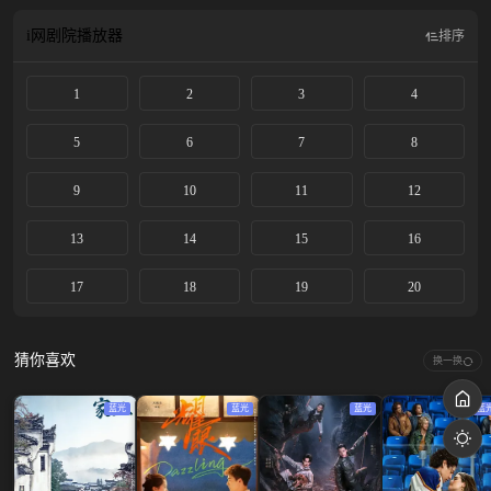
i网剧院
播放器
排序
1
2
3
4
5
6
7
8
9
10
11
12
13
14
15
16
17
18
19
20
猜你喜欢
换一换
蓝光
蓝光
蓝光
蓝