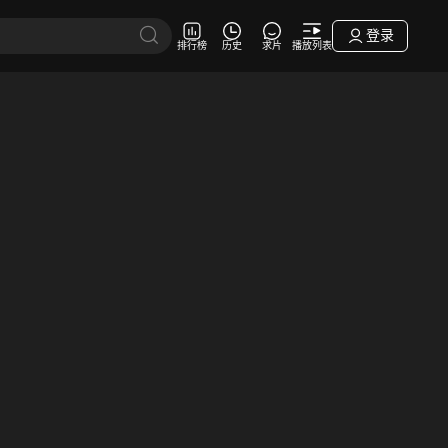
登录
排行榜
历史
求片
播放列表